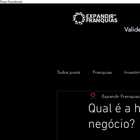
Pixel Facebook:
Valid
Todos posts
Franquias
Investi
Expandir Franquias
Qual é a 
negócio?