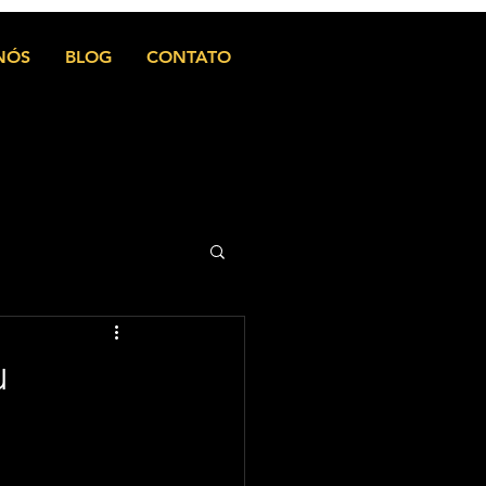
NÓS
BLOG
CONTATO
u