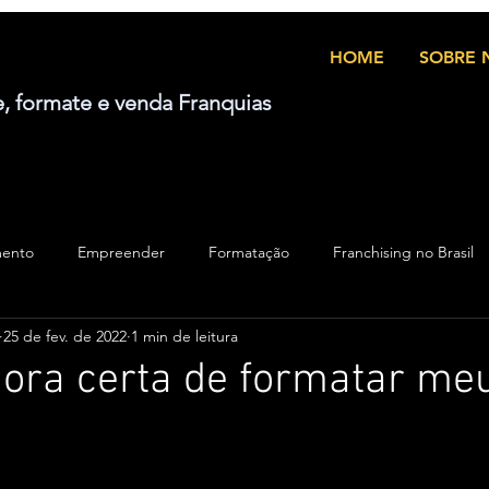
HOME
SOBRE 
e, formate e venda Franquias
mento
Empreender
Formatação
Franchising no Brasil
25 de fev. de 2022
1 min de leitura
hora certa de formatar me